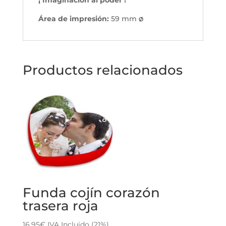
Área de impresión:
59 mm
Ø
Productos relacionados
Funda cojín corazón
trasera roja
16,95
€
IVA Incluido (21%)