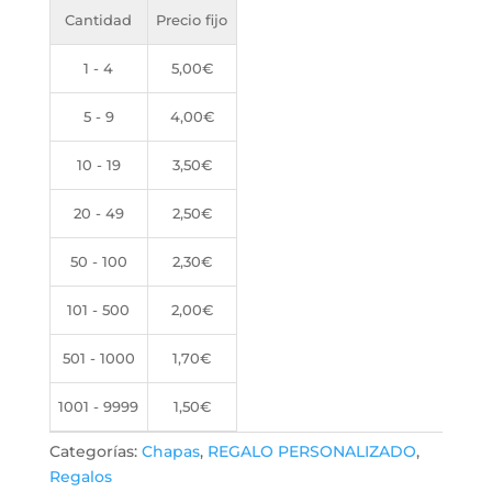
Cantidad
Precio fijo
1 - 4
5,00
€
5 - 9
4,00
€
10 - 19
3,50
€
20 - 49
2,50
€
50 - 100
2,30
€
101 - 500
2,00
€
501 - 1000
1,70
€
1001 - 9999
1,50
€
Categorías:
Chapas
,
REGALO PERSONALIZADO
,
Regalos