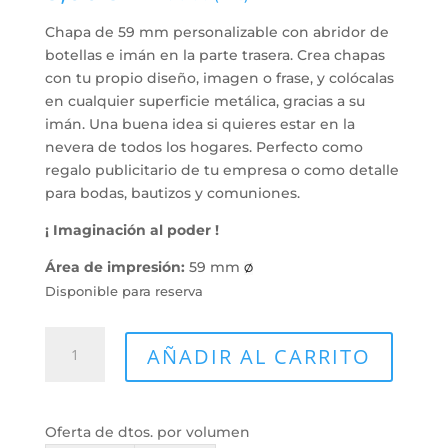
Chapa de 59 mm personalizable con abridor de
botellas e imán en la parte trasera. Crea chapas
con tu propio diseño, imagen o frase, y colócalas
en cualquier superficie metálica, gracias a su
imán. Una buena idea si quieres estar en la
nevera de todos los hogares. Perfecto como
regalo publicitario de tu empresa o como detalle
para bodas, bautizos y comuniones.
¡ Imaginación al poder !
Área de impresión:
59 mm
Ø
Disponible para reserva
Chapa
AÑADIR AL CARRITO
abrebotellas
59mm
cantidad
Oferta de dtos. por volumen