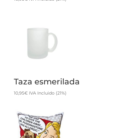
Taza esmerilada
10,95
€
IVA Incluido (21%)