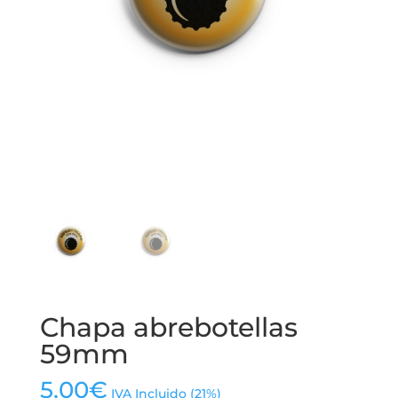
Chapa abrebotellas
59mm
5,00
€
IVA Incluido (21%)