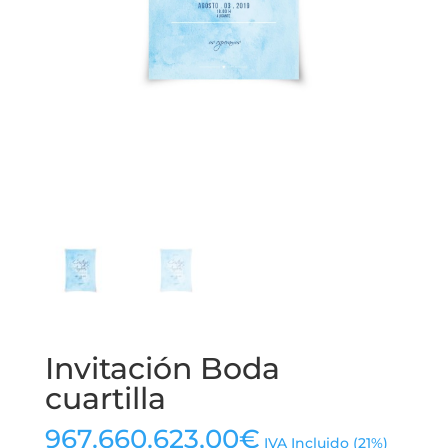
Invitación Boda
cuartilla
967.660.623,00
€
IVA Incluido (21%)