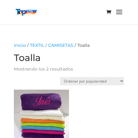
Inicio
/
TEXTIL / CAMISETAS
/ Toalla
Toalla
Ordenado
Mostrando los 2 resultados
por
popularidad